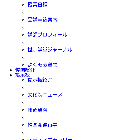
授業日程
受講申込案内
講師プロフィール
世宗学堂ジャーナル
よくある質問
韓国紹介
掲示板
掲示板紹介
文化院ニュース
報道資料
韓国関連行事
メディアギャラリー