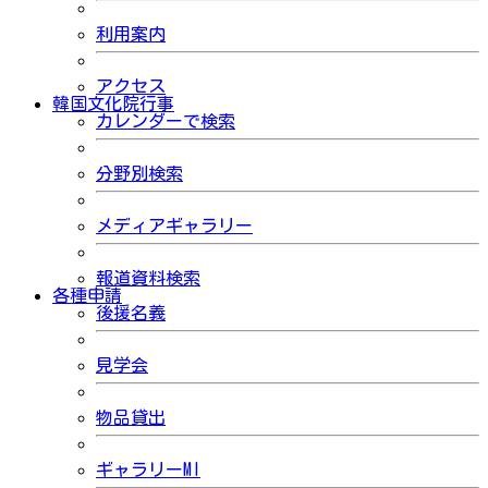
利用案内
アクセス
韓国文化院行事
カレンダーで検索
分野別検索
メディアギャラリー
報道資料検索
各種申請
後援名義
見学会
物品貸出
ギャラリーMI