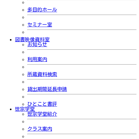
多目的ホール
セミナー室
図書映像資料室
お知らせ
利用案内
所蔵資料検索
貸出期間延長申請
ひとこと書評
世宗学堂
世宗学堂紹介
クラス案内