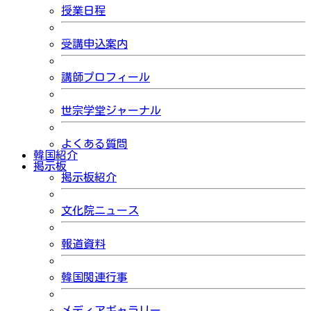
授業日程
受講申込案内
講師プロフィール
世宗学堂ジャーナル
よくある質問
韓国紹介
掲示板
掲示板紹介
文化院ニュース
報道資料
韓国関連行事
メディアギャラリー