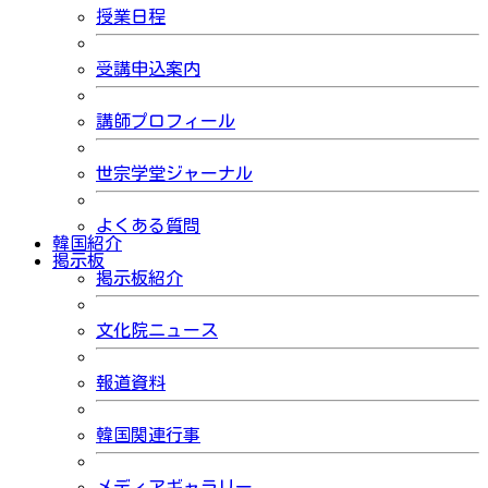
授業日程
受講申込案内
講師プロフィール
世宗学堂ジャーナル
よくある質問
韓国紹介
掲示板
掲示板紹介
文化院ニュース
報道資料
韓国関連行事
メディアギャラリー