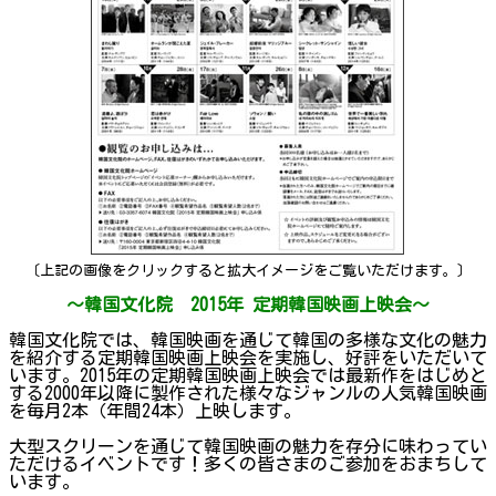
〔上記の画像をクリックすると拡大イメージをご覧いただけます。〕
～韓国文化院 2015年 定期韓国映画上映会～
韓国文化院では、韓国映画を通じて韓国の多様な文化の魅力
を紹介する定期韓国映画上映会を実施し、好評をいただいて
います。2015年の定期韓国映画上映会では最新作をはじめと
する2000年以降に製作された様々なジャンルの人気韓国映画
を毎月2本（年間24本）上映します。
大型スクリーンを通じて韓国映画の魅力を存分に味わってい
ただけるイベントです！多くの皆さまのご参加をおまちして
います。