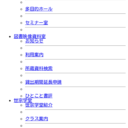
多目的ホール
セミナー室
図書映像資料室
お知らせ
利用案内
所蔵資料検索
貸出期間延長申請
ひとこと書評
世宗学堂
世宗学堂紹介
クラス案内