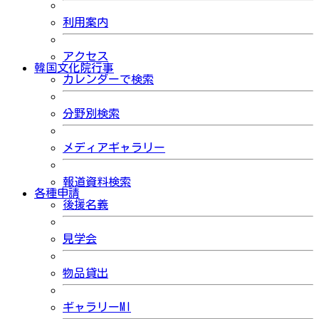
利用案内
アクセス
韓国文化院行事
カレンダーで検索
分野別検索
メディアギャラリー
報道資料検索
各種申請
後援名義
見学会
物品貸出
ギャラリーMI