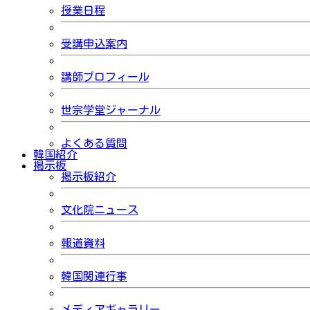
授業日程
受講申込案内
講師プロフィール
世宗学堂ジャーナル
よくある質問
韓国紹介
掲示板
掲示板紹介
文化院ニュース
報道資料
韓国関連行事
メディアギャラリー