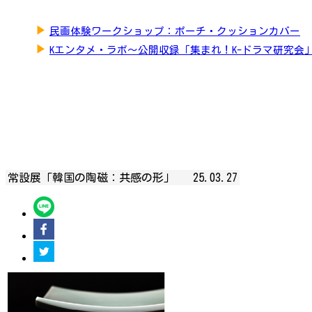
▶
民画体験ワークショップ：ポーチ・クッションカバー
▶
Kエンタメ・ラボ～公開収録「集まれ！K-ドラマ研究会
常設展「韓国の陶磁：共感の形」
25.03.27