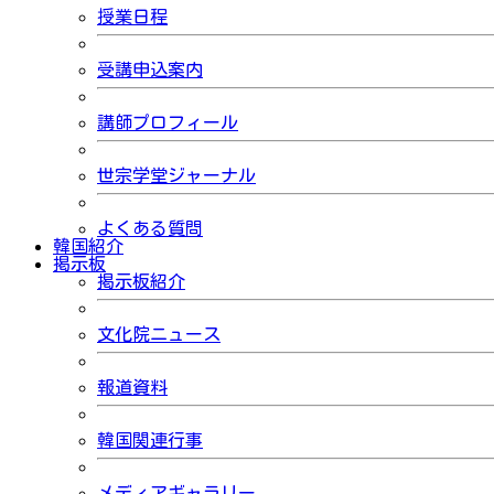
授業日程
受講申込案内
講師プロフィール
世宗学堂ジャーナル
よくある質問
韓国紹介
掲示板
掲示板紹介
文化院ニュース
報道資料
韓国関連行事
メディアギャラリー