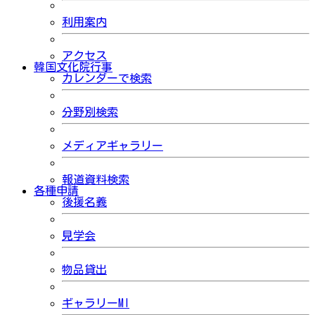
利用案内
アクセス
韓国文化院行事
カレンダーで検索
分野別検索
メディアギャラリー
報道資料検索
各種申請
後援名義
見学会
物品貸出
ギャラリーMI