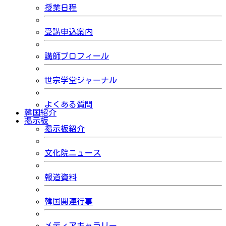
授業日程
受講申込案内
講師プロフィール
世宗学堂ジャーナル
よくある質問
韓国紹介
掲示板
掲示板紹介
文化院ニュース
報道資料
韓国関連行事
メディアギャラリー