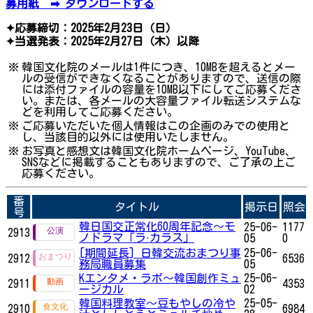
募用紙 ➡ ダウンロードする
✦応募締切：2025年2月23日（日）
✦当選発表：2025年2月27日（木）以降
※
韓国文化院のメールは1件につき、10MBを超えるとメー
ルの受信ができなくなることがありますので、送信の際
には添付ファイルの容量を10MB以下にしてご応募くださ
い。または、各メールの大容量ファイル転送システムな
どを利用してご応募ください。
※
ご応募いただいた個人情報はこの企画のみでの使用と
し、当該目的以外には使用いたしません。
※
お写真と感想文は韓国文化院ホームページ、YouTube、
SNSなどに掲載することもありますので、ご了承の上ご
応募ください。
番
タイトル
掲示日
照会
号
韓日国交正常化60周年記念〜モ
25-06-
1177
2913
ノドラマ「ラ·カラス」
05
0
[期間延長] 日韓交流おまつり事
25-06-
2912
6536
務局職員募集
05
Kエンタメ・ラボ～韓国創作ミュ
25-06-
2911
4353
ージカル
02
韓国料理教室～豆もやしの冷や
25-05-
2910
6984