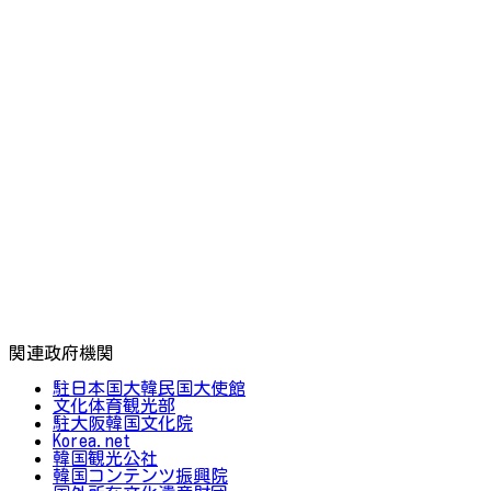
関連政府機関
駐日本国大韓民国大使館
文化体育観光部
駐大阪韓国文化院
Korea.net
韓国観光公社
韓国コンテンツ振興院