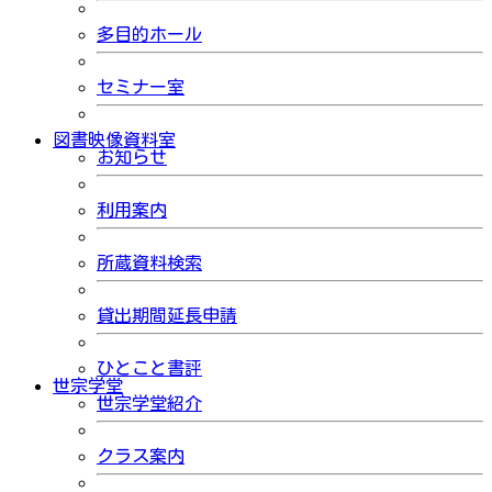
多目的ホール
セミナー室
図書映像資料室
お知らせ
利用案内
所蔵資料検索
貸出期間延長申請
ひとこと書評
世宗学堂
世宗学堂紹介
クラス案内