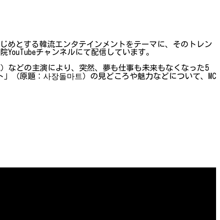
はじめとする韓流エンタテインメントをテーマに、そのトレン
ouTubeチャンネルにて配信しています。
AX）などの主演により、突然、夢も仕事も未来もなくなった5
」（原題：사장돌마트）の見どころや魅力などについて、MC