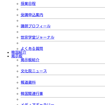
授業日程
受講申込案内
講師プロフィール
世宗学堂ジャーナル
よくある質問
韓国紹介
掲示板
掲示板紹介
文化院ニュース
報道資料
韓国関連行事
メディアギャラリー