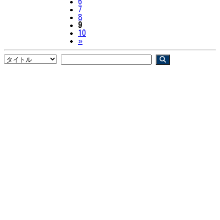
6
7
8
9
10
Next
»