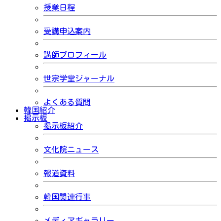
授業日程
受講申込案内
講師プロフィール
世宗学堂ジャーナル
よくある質問
韓国紹介
掲示板
掲示板紹介
文化院ニュース
報道資料
韓国関連行事
メディアギャラリー