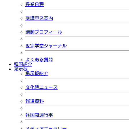
授業日程
受講申込案内
講師プロフィール
世宗学堂ジャーナル
よくある質問
韓国紹介
掲示板
掲示板紹介
文化院ニュース
報道資料
韓国関連行事
メディアギャラリー