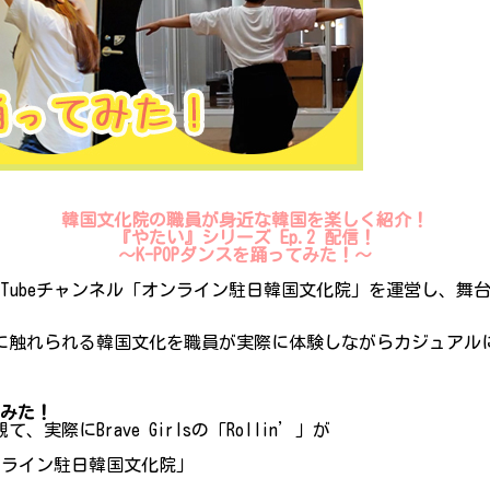
韓国文化院の職員が身近な韓国を楽しく紹介！
『やたい』シリーズ Ep.2 配信！
〜K-POPダンスを踊ってみた！〜
Tubeチャンネル「オンライン駐日韓国文化院」を運営し、舞台
。
に触れられる韓国文化を職員が実際に体験しながらカジュアル
てみた！
際にBrave Girlsの「Rollin’」が
オンライン駐日韓国文化院」