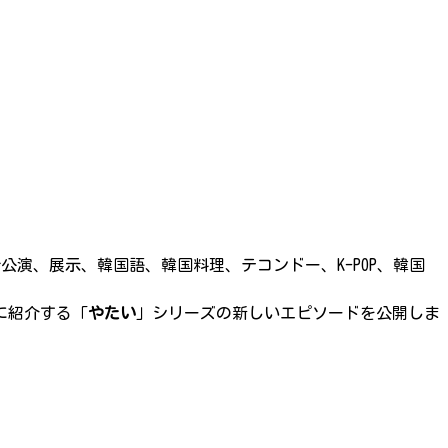
公演、展示、韓国語、韓国料理、テコンドー、K-POP、韓国
に紹介する「
やたい
」シリーズの新しいエピソードを公開しま