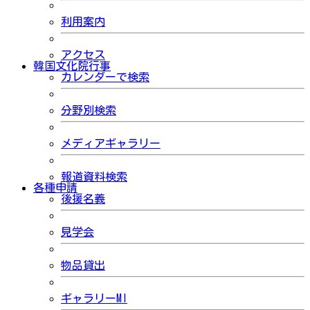
利用案内
アクセス
韓国文化院行事
カレンダーで検索
分野別検索
メディアギャラリー
報道資料検索
各種申請
後援名義
見学会
物品貸出
ギャラリーMI