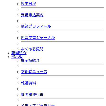
授業日程
受講申込案内
講師プロフィール
世宗学堂ジャーナル
よくある質問
韓国紹介
掲示板
掲示板紹介
文化院ニュース
報道資料
韓国関連行事
メディアギャラリー