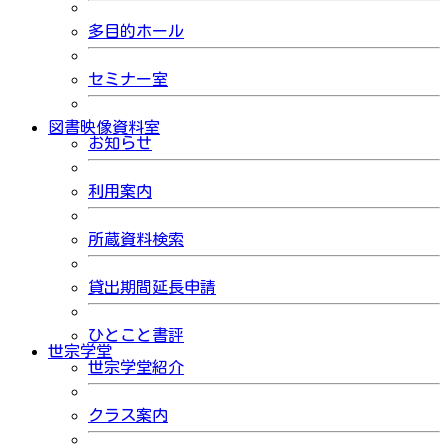
多目的ホール
セミナー室
図書映像資料室
お知らせ
利用案内
所蔵資料検索
貸出期間延長申請
ひとこと書評
世宗学堂
世宗学堂紹介
クラス案内