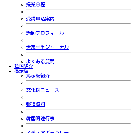
授業日程
受講申込案内
講師プロフィール
世宗学堂ジャーナル
よくある質問
韓国紹介
掲示板
掲示板紹介
文化院ニュース
報道資料
韓国関連行事
メディアギャラリー