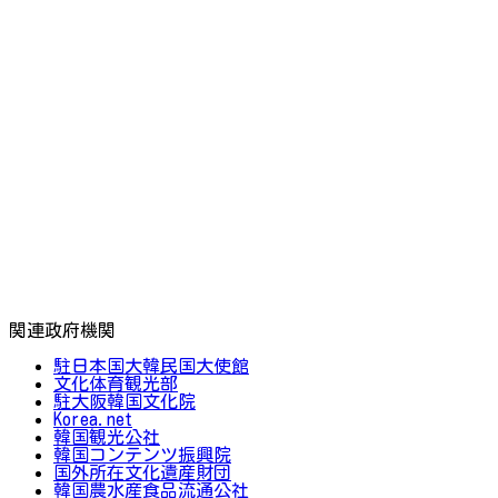
関連政府機関
駐日本国大韓民国大使館
文化体育観光部
駐大阪韓国文化院
Korea.net
韓国観光公社
韓国コンテンツ振興院
国外所在文化遺産財団
韓国農水産食品流通公社