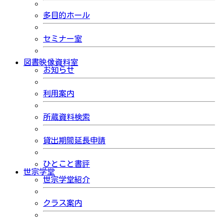
多目的ホール
セミナー室
図書映像資料室
お知らせ
利用案内
所蔵資料検索
貸出期間延長申請
ひとこと書評
世宗学堂
世宗学堂紹介
クラス案内