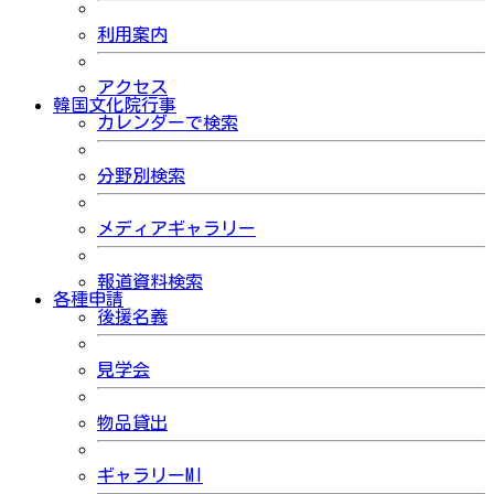
利用案内
アクセス
韓国文化院行事
カレンダーで検索
分野別検索
メディアギャラリー
報道資料検索
各種申請
後援名義
見学会
物品貸出
ギャラリーMI