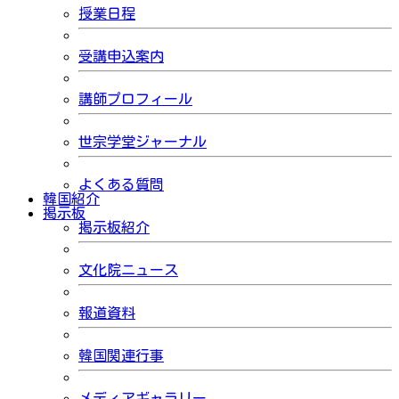
授業日程
受講申込案内
講師プロフィール
世宗学堂ジャーナル
よくある質問
韓国紹介
掲示板
掲示板紹介
文化院ニュース
報道資料
韓国関連行事
メディアギャラリー