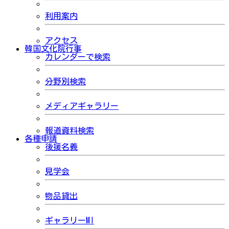
利用案内
アクセス
韓国文化院行事
カレンダーで検索
分野別検索
メディアギャラリー
報道資料検索
各種申請
後援名義
見学会
物品貸出
ギャラリーMI