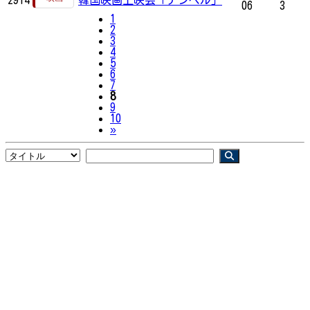
06
3
1
2
3
4
5
6
7
8
9
10
Next
»