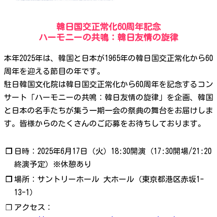
韓日国交正常化60周年記念
ハーモニーの共鳴：韓日友情の旋律
本年2025年は、韓国と日本が1965年の韓日国交正常化から60
周年を迎える節目の年です。
駐日韓国文化院は韓日国交正常化から60周年を記念するコン
サート「ハーモニーの共鳴：韓日友情の旋律」を企画、韓国
と日本の名手たちが集う一期一会の祭典の舞台をお届けしま
す。皆様からのたくさんのご応募をお待ちしております。
❐
日時：2025年6月17日（火）18:30開演（17:30開場/21:20
終演予定）※休憩あり
❐
場所：サントリーホール 大ホール（東京都港区赤坂1-
13-1）
❐
アクセス：