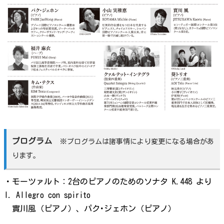
プログラム
※プログラムは諸事情により変更になる場合があ
ります。
・モーツァルト：2台のピアノのためのソナタ K.448
より
I. Allegro con spirito
實川風（ピアノ）、パク･ジェホン（ピアノ）