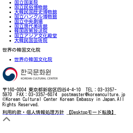
国立国楽院
国立民俗博物館
大韓民国歴史博物館
国立ハングル博物館
国立中央劇場
国立現代美術館
韓国政策放送院
国立アジア文化殿堂
大韓民国芸術院
世界の韓国文化院
世界の韓国文化院
〒160-0004 東京都新宿区四谷4-4-10 TEL：03-3357-
5970 FAX：03-3357-6074 postmaster@koreanculture.jp
©Korean Cultural Center Korean Embassy in Japan.All
Rights Reserved.
利用約款・個人情報処理方針
【Desktopモード転換】