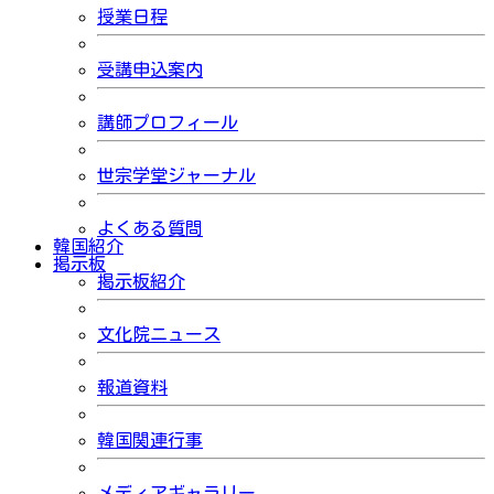
授業日程
受講申込案内
講師プロフィール
世宗学堂ジャーナル
よくある質問
韓国紹介
掲示板
掲示板紹介
文化院ニュース
報道資料
韓国関連行事
メディアギャラリー