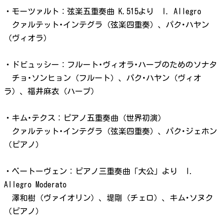
・モーツァルト：弦楽五重奏曲 K.515
より I. Allegro
クァルテット･インテグラ（弦楽四重奏）、パク･ハヤン
（ヴィオラ）
・ドビュッシー：フルート･ヴィオラ･ハープのためのソナタ
チョ･ソンヒョン（フルート）、パク･ハヤン（ヴィオ
ラ）、福井麻衣（ハープ）
・キム･テクス：ピアノ五重奏曲（世界初演）
クァルテット･インテグラ（弦楽四重奏）、パク･ジェホン
（ピアノ）
・ベートーヴェン：ピアノ三重奏曲「大公」
より I.
Allegro Moderato
澤和樹（ヴァイオリン）、堤剛（チェロ）、キム･ソヌク
（ピアノ）