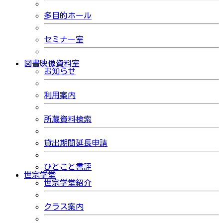
多目的ホール
セミナー室
図書映像資料室
お知らせ
利用案内
所蔵資料検索
貸出期間延長申請
ひとこと書評
世宗学堂
世宗学堂紹介
クラス案内