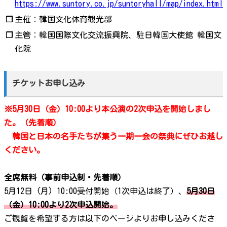
https://www.suntory.co.jp/suntoryhall/map/index.html
❐
主催：韓国文化体育観光部
❐
主管：韓国国際文化交流振興院、駐日韓国大使館 韓国文
化院
チケットお申し込み
※5月30日（金）10:00より本公演の2次申込を開始しまし
た。（先着順）
韓国と日本の名手たちが集う一期一会の祭典にぜひお越し
ください。
全席無料（事前申込制・先着順）
5月12日 (月) 10:00受付開始（1次申込は終了）、
5月30日
（金）10:00より2次申込開始。
ご観覧を希望する方は以下のページよりお申し込みくださ