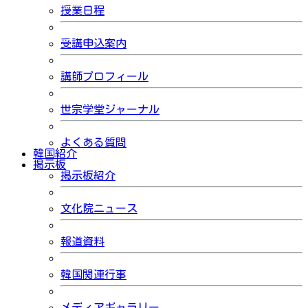
授業日程
受講申込案内
講師プロフィール
世宗学堂ジャーナル
よくある質問
韓国紹介
掲示板
掲示板紹介
文化院ニュース
報道資料
韓国関連行事
メディアギャラリー