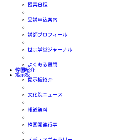
授業日程
受講申込案内
講師プロフィール
世宗学堂ジャーナル
よくある質問
韓国紹介
掲示板
掲示板紹介
文化院ニュース
報道資料
韓国関連行事
メディアギャラリー