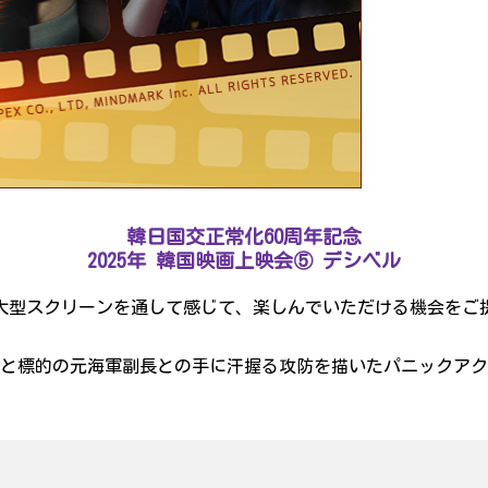
韓日国交正常化60周年記念
2025年 韓国映画上映会⑤ デシベル
型スクリーンを通して感じて、楽しんでいただける機会をご提供
）
魔と標的の元海軍副長との手に汗握る攻防を描いたパニックア