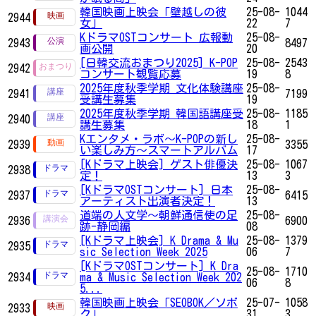
韓国映画上映会「壁越しの彼
25-08-
1044
2944
女」
22
7
KドラマOSTコンサート 広報動
25-08-
2943
8497
画公開
20
[日韓交流おまつり2025] K-POP
25-08-
2543
2942
コンサート観覧応募
19
8
2025年度秋季学期 文化体験講座
25-08-
2941
7199
受講生募集
19
2025年度秋季学期 韓国語講座受
25-08-
1185
2940
講生募集
18
1
Kエンタメ・ラボ～K-POPの新し
25-08-
2939
3355
い楽しみ方～スマートアルバム
17
[Kドラマ上映会] ゲスト俳優決
25-08-
1067
2938
定！
13
3
[KドラマOSTコンサート] 日本
25-08-
2937
6415
アーティスト出演者決定！
13
道端の人文学～朝鮮通信使の足
25-08-
2936
6900
跡-静岡編
08
[Kドラマ上映会] K Drama & Mu
25-08-
1379
2935
sic Selection Week 2025
06
7
[KドラマOSTコンサート] K Dra
25-08-
1710
2934
ma & Music Selection Week 202
06
8
5...
韓国映画上映会「SEOBOK／ソボ
25-07-
1058
2933
ク」
31
3