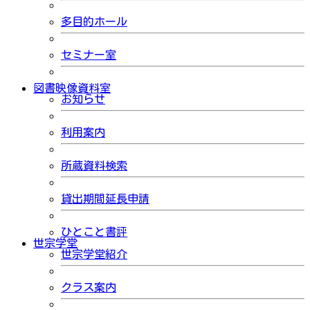
多目的ホール
セミナー室
図書映像資料室
お知らせ
利用案内
所蔵資料検索
貸出期間延長申請
ひとこと書評
世宗学堂
世宗学堂紹介
クラス案内