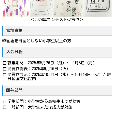
＜2024年コンテスト受賞作＞
参加資格
韓国語を母語としない小学生以上の方
大会日程
募集期間：2025年5月26日（月）～ 9月8日（月）
❐
受賞作発表：2025年9月16日（火）
❐
受賞作展示：2025年10月1日（水）～10月14日（火）/ 駐
❐
日韓国文化院内
開催部門
学生部門：小学生から高校生までが対象
❐
一般部門：大学生または成人が対象
❐