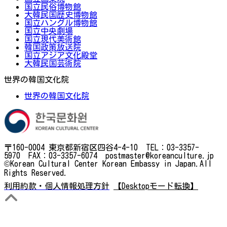
国立民俗博物館
大韓民国歴史博物館
国立ハングル博物館
国立中央劇場
国立現代美術館
韓国政策放送院
国立アジア文化殿堂
大韓民国芸術院
世界の韓国文化院
世界の韓国文化院
〒160-0004 東京都新宿区四谷4-4-10 TEL：03-3357-
5970 FAX：03-3357-6074 postmaster@koreanculture.jp
©Korean Cultural Center Korean Embassy in Japan.All
Rights Reserved.
利用約款・個人情報処理方針
【Desktopモード転換】