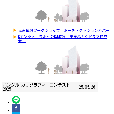
▶
民画体験ワークショップ：ポーチ・クッションカバー
▶
Kエンタメ・ラボ～公開収録「集まれ！K-ドラマ研究
会」
ハングル カリグラフィーコンテスト
25.05.26
2025