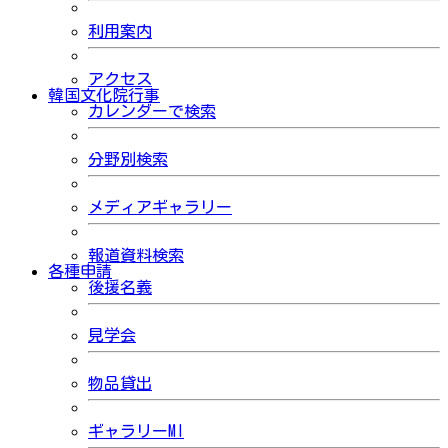
利用案内
アクセス
韓国文化院行事
カレンダーで検索
分野別検索
メディアギャラリー
報道資料検索
各種申請
後援名義
見学会
物品貸出
ギャラリーMI