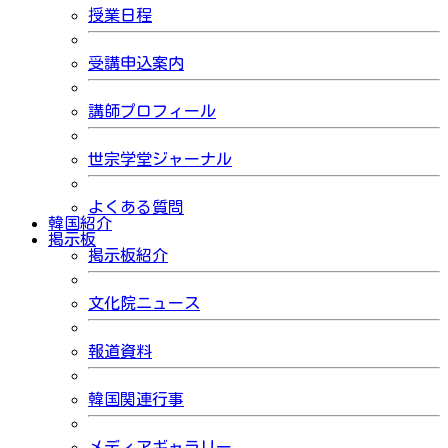
授業日程
受講申込案内
講師プロフィール
世宗学堂ジャーナル
よくある質問
韓国紹介
掲示板
掲示板紹介
文化院ニュース
報道資料
韓国関連行事
メディアギャラリー