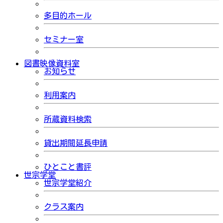
多目的ホール
セミナー室
図書映像資料室
お知らせ
利用案内
所蔵資料検索
貸出期間延長申請
ひとこと書評
世宗学堂
世宗学堂紹介
クラス案内