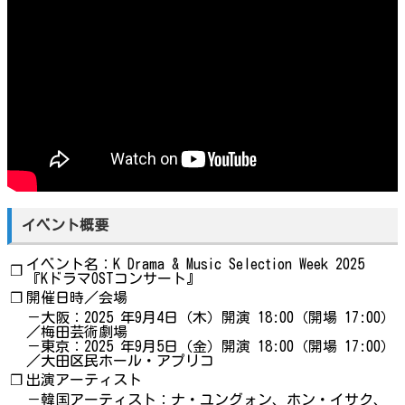
イベント概要
イベント名：K Drama & Music Selection Week 2025
❐
『KドラマOSTコンサート』
❐
開催日時／会場
－大阪：2025 年9月4日（木）開演 18:00（開場 17:00）
／梅田芸術劇場
－東京：2025 年9月5日（金）開演 18:00（開場 17:00）
／大田区民ホール・アプリコ
❐
出演アーティスト
－韓国アーティスト：ナ・ユングォン、ホン・イサク、