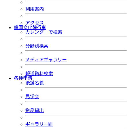
利用案内
アクセス
韓国文化院行事
カレンダーで検索
分野別検索
メディアギャラリー
報道資料検索
各種申請
後援名義
見学会
物品貸出
ギャラリーMI