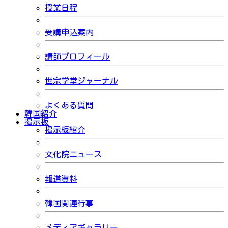
授業日程
受講申込案内
講師プロフィール
世宗学堂ジャーナル
よくある質問
韓国紹介
掲示板
掲示板紹介
文化院ニュース
報道資料
韓国関連行事
メディアギャラリー