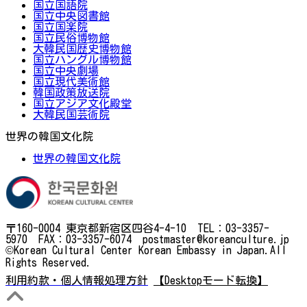
国立国語院
国立中央図書館
国立国楽院
国立民俗博物館
大韓民国歴史博物館
国立ハングル博物館
国立中央劇場
国立現代美術館
韓国政策放送院
国立アジア文化殿堂
大韓民国芸術院
世界の韓国文化院
世界の韓国文化院
〒160-0004 東京都新宿区四谷4-4-10 TEL：03-3357-
5970 FAX：03-3357-6074 postmaster@koreanculture.jp
©Korean Cultural Center Korean Embassy in Japan.All
Rights Reserved.
利用約款・個人情報処理方針
【Desktopモード転換】