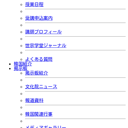
授業日程
受講申込案内
講師プロフィール
世宗学堂ジャーナル
よくある質問
韓国紹介
掲示板
掲示板紹介
文化院ニュース
報道資料
韓国関連行事
メディアギャラリー