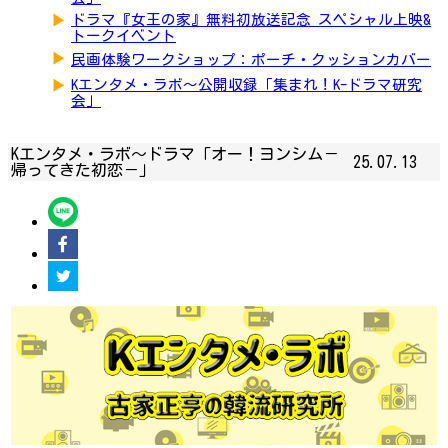
▶
ドラマ『女王の家』無料初放送記念 スペシャル上映&
トークイベント
▶
民画体験ワークショップ：ポーチ・クッションカバー
▶
Kエンタメ・ラボ～公開収録「集まれ！K-ドラマ研究
会」
Kエンタメ・ラボ～ドラマ「オー！ヨンシム－
25.07.13
帰ってきた初恋－」