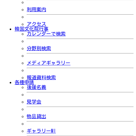
利用案内
アクセス
韓国文化院行事
カレンダーで検索
分野別検索
メディアギャラリー
報道資料検索
各種申請
後援名義
見学会
物品貸出
ギャラリーMI