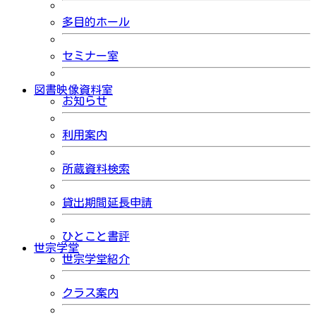
多目的ホール
セミナー室
図書映像資料室
お知らせ
利用案内
所蔵資料検索
貸出期間延長申請
ひとこと書評
世宗学堂
世宗学堂紹介
クラス案内