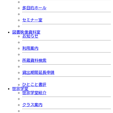
多目的ホール
セミナー室
図書映像資料室
お知らせ
利用案内
所蔵資料検索
貸出期間延長申請
ひとこと書評
世宗学堂
世宗学堂紹介
クラス案内