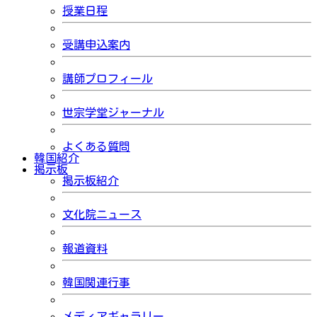
授業日程
受講申込案内
講師プロフィール
世宗学堂ジャーナル
よくある質問
韓国紹介
掲示板
掲示板紹介
文化院ニュース
報道資料
韓国関連行事
メディアギャラリー