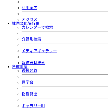
利用案内
アクセス
韓国文化院行事
カレンダーで検索
分野別検索
メディアギャラリー
報道資料検索
各種申請
後援名義
見学会
物品貸出
ギャラリーMI