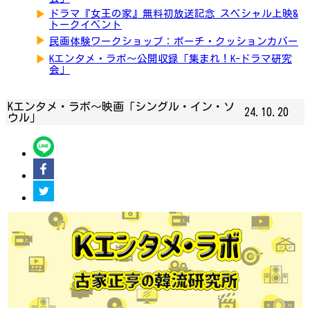
▶
ドラマ『女王の家』無料初放送記念 スペシャル上映&
トークイベント
▶
民画体験ワークショップ：ポーチ・クッションカバー
▶
Kエンタメ・ラボ～公開収録「集まれ！K-ドラマ研究
会」
Kエンタメ・ラボ～映画「シングル・イン・ソ
24.10.20
ウル」