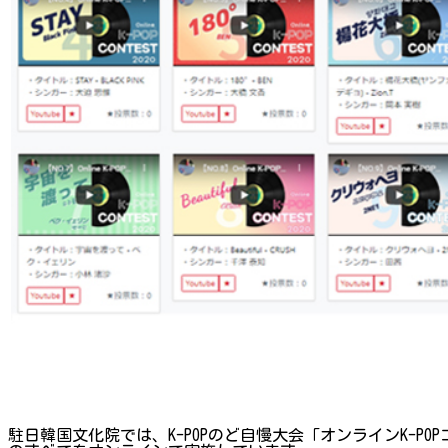
駐日韓国文化院では、K-POPのど自慢大会「オンラインK-