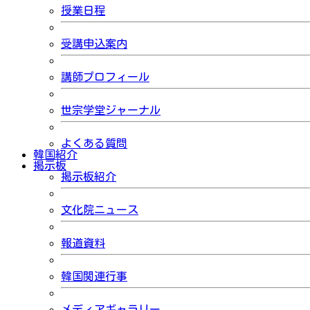
授業日程
受講申込案内
講師プロフィール
世宗学堂ジャーナル
よくある質問
韓国紹介
掲示板
掲示板紹介
文化院ニュース
報道資料
韓国関連行事
メディアギャラリー