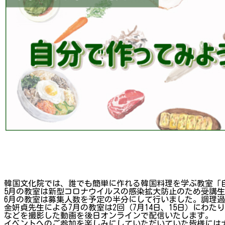
韓国文化院では、誰でも簡単に作れる韓国料理を学ぶ教室「
5月の教室は新型コロナウイルスの感染拡大防止のため受講生
6月の教室は募集人数を予定の半分にして行いました。調理
金妍貞先生による7月の教室は2回（7月14日、15日）に
などを撮影した動画を後日オンラインで配信いたします。
イベントへのご参加を楽しみにしていただいていた皆様には