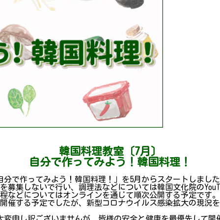
韓国料理教室〔7月〕
自分で作ってみよう！韓国料理！
自分で作ってみよう！韓国料理！」を5月からスタートしまし
を募集しないで行い、調理法などについては韓国文化院のYouT
過程などについてはオンラインを通じて順次公開する予定です。
わたり開催する予定でしたが、新型コロナウイルス感染拡大の現
大変申し訳ございませんが、皆様の安全と健康を最優先して開