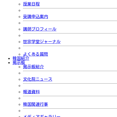
授業日程
受講申込案内
講師プロフィール
世宗学堂ジャーナル
よくある質問
韓国紹介
掲示板
掲示板紹介
文化院ニュース
報道資料
韓国関連行事
メディアギャラリー