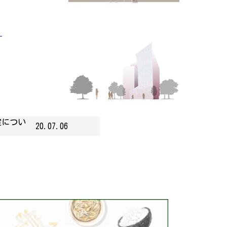
」
室につい
20.07.06