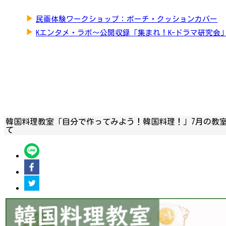
▶
民画体験ワークショップ：ポーチ・クッションカバー
▶
Kエンタメ・ラボ～公開収録「集まれ！K-ドラマ研究会
韓国料理教室「自分で作ってみよう！韓国料理！」7月の教
て