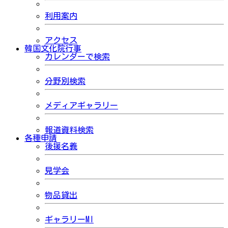
利用案内
アクセス
韓国文化院行事
カレンダーで検索
分野別検索
メディアギャラリー
報道資料検索
各種申請
後援名義
見学会
物品貸出
ギャラリーMI