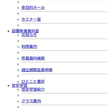
多目的ホール
セミナー室
図書映像資料室
お知らせ
利用案内
所蔵資料検索
貸出期間延長申請
ひとこと書評
世宗学堂
世宗学堂紹介
クラス案内