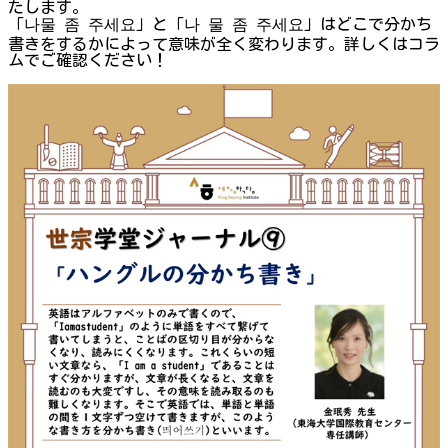
たします。
「나물 좀 주세요」と「나 물 좀 주세요」はどこで分かち
書きをするかによって意味が全く変わります。詳しくはコラ
ムでご確認ください！