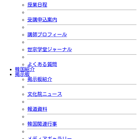
授業日程
受講申込案内
講師プロフィール
世宗学堂ジャーナル
よくある質問
韓国紹介
掲示板
掲示板紹介
文化院ニュース
報道資料
韓国関連行事
メディアギャラリー