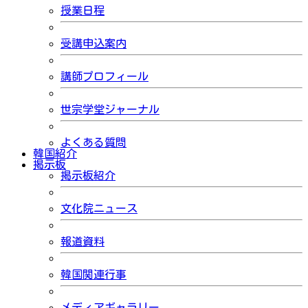
授業日程
受講申込案内
講師プロフィール
世宗学堂ジャーナル
よくある質問
韓国紹介
掲示板
掲示板紹介
文化院ニュース
報道資料
韓国関連行事
メディアギャラリー