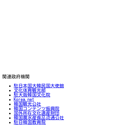
関連政府機関
駐日本国大韓民国大使館
文化体育観光部
駐大阪韓国文化院
Korea.net
韓国観光公社
韓国コンテンツ振興院
国外所在文化遺産財団
韓国農水産食品流通公社
駐日韓国教育院