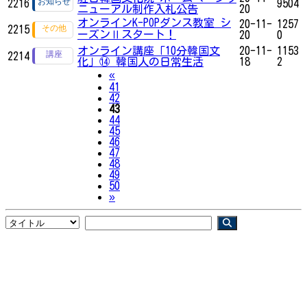
2216
9504
ニューアル制作入札公告
20
オンラインK-POPダンス教室 シ
20-11-
1257
2215
ーズンⅡスタート！
20
0
オンライン講座「10分韓国文
20-11-
1153
2214
化」⑭ 韓国人の日常生活
18
2
Previous
«
41
42
43
44
45
46
47
48
49
50
Next
»