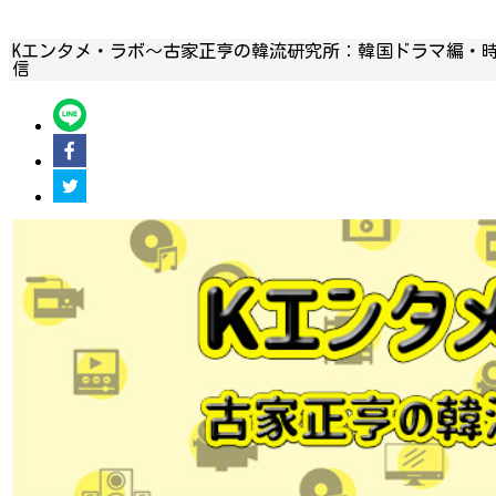
Kエンタメ・ラボ～古家正亨の韓流研究所：韓国ドラマ編・時
信