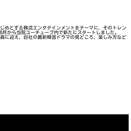
はじめとする韓流エンタテインメントをテーマに、そのトレン
8月から当院ユーチューブ内で新たにスタートしました。
究員に迎え、自社の最新韓国ドラマの見どころ、楽しみ方など