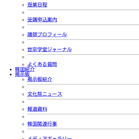
授業日程
受講申込案内
講師プロフィール
世宗学堂ジャーナル
よくある質問
韓国紹介
掲示板
掲示板紹介
文化院ニュース
報道資料
韓国関連行事
メディアギャラリー