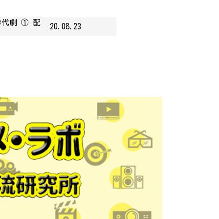
代劇 ① 配
20.08.23