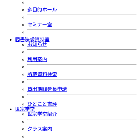
多目的ホール
セミナー室
図書映像資料室
お知らせ
利用案内
所蔵資料検索
貸出期間延長申請
ひとこと書評
世宗学堂
世宗学堂紹介
クラス案内