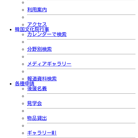
利用案内
アクセス
韓国文化院行事
カレンダーで検索
分野別検索
メディアギャラリー
報道資料検索
各種申請
後援名義
見学会
物品貸出
ギャラリーMI