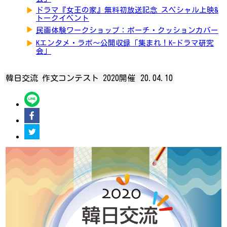
▶
ドラマ『女王の家』無料初放送記念 スペシャル上映&
トークイベント
▶
民画体験ワークショップ：ポーチ・クッションカバー
▶
Kエンタメ・ラボ～公開収録「集まれ！K-ドラマ研究
会」
韓日交流 作文コンテスト 2020開催
20.04.10