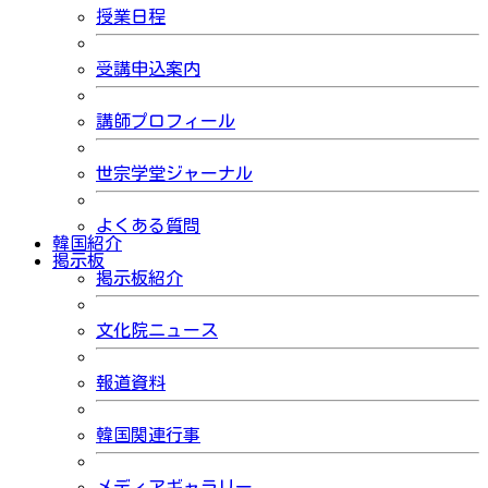
授業日程
受講申込案内
講師プロフィール
世宗学堂ジャーナル
よくある質問
韓国紹介
掲示板
掲示板紹介
文化院ニュース
報道資料
韓国関連行事
メディアギャラリー