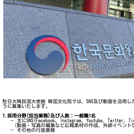
駐日大韓民国大使館 韓国文化院では、SNS及び動画を活用
うに募集いたします。
1.採用分野(担当業務)及び人数：一般職1名
－ 主にSNS(Facebook、Instagram、Youtube、Twitter
（動画・写真の編集など広報素材の作成、外部イベントな
－ その他の行政業務