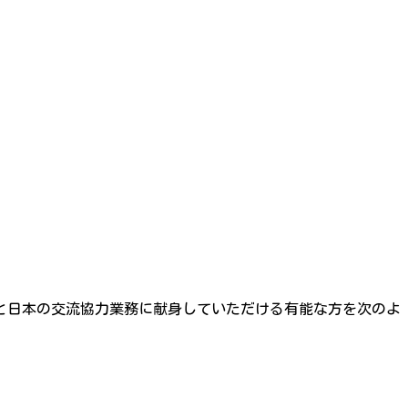
国と日本の交流協力業務に献身していただける有能な方を次のよ