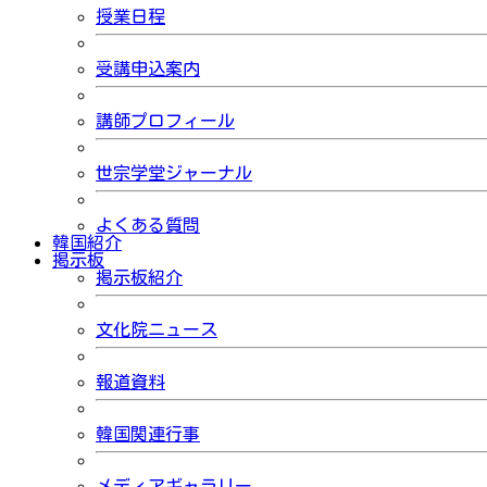
授業日程
受講申込案内
講師プロフィール
世宗学堂ジャーナル
よくある質問
韓国紹介
掲示板
掲示板紹介
文化院ニュース
報道資料
韓国関連行事
メディアギャラリー