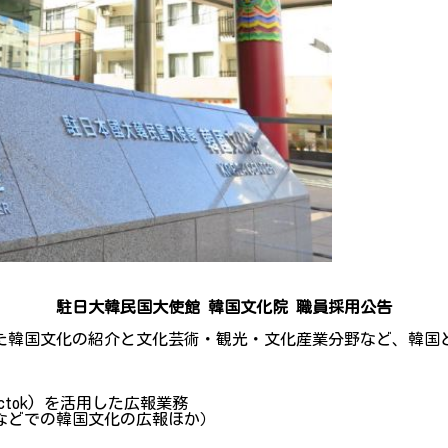
駐日大韓民国大使館 韓国文化院 職員採用公告
した韓国文化の紹介と文化芸術・観光・文化産業分野など、韓
、Tictok) を活用した広報業務
どでの韓国文化の広報ほか）