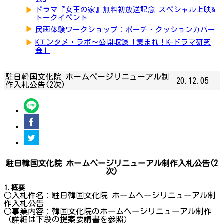
▶
ドラマ『女王の家』無料初放送記念 スペシャル上映&
トークイベント
▶
民画体験ワークショップ：ポーチ・クッションカバー
▶
Kエンタメ・ラボ～公開収録「集まれ！K-ドラマ研究
会」
駐日韓国文化院 ホームページリニューアル制
20.12.05
作入札公告(2次)
駐日韓国文化院 ホームページリニューアル制作入札公告(2
次)
1.概要
○入札件名：駐日韓国文化院 ホームページリニューアル制
作入札公告
○事業内容：韓国文化院のホームページリニューアル制作
（詳細は下段の提案要請書を参照）