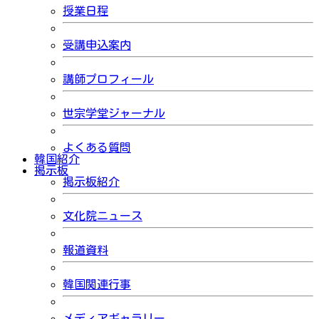
授業日程
受講申込案内
講師プロフィール
世宗学堂ジャーナル
よくある質問
韓国紹介
掲示板
掲示板紹介
文化院ニュース
報道資料
韓国関連行事
メディアギャラリー