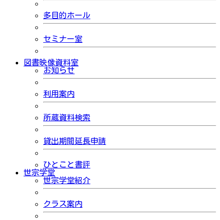
多目的ホール
セミナー室
図書映像資料室
お知らせ
利用案内
所蔵資料検索
貸出期間延長申請
ひとこと書評
世宗学堂
世宗学堂紹介
クラス案内