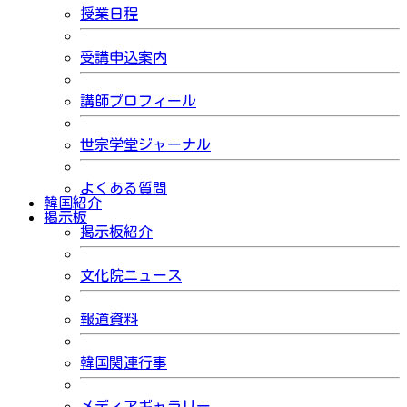
授業日程
受講申込案内
講師プロフィール
世宗学堂ジャーナル
よくある質問
韓国紹介
掲示板
掲示板紹介
文化院ニュース
報道資料
韓国関連行事
メディアギャラリー