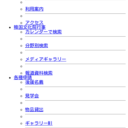
利用案内
アクセス
韓国文化院行事
カレンダーで検索
分野別検索
メディアギャラリー
報道資料検索
各種申請
後援名義
見学会
物品貸出
ギャラリーMI