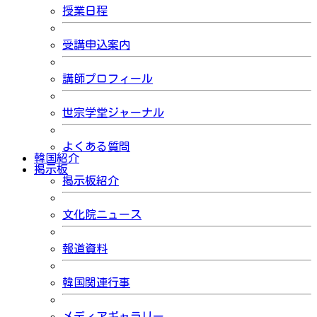
授業日程
受講申込案内
講師プロフィール
世宗学堂ジャーナル
よくある質問
韓国紹介
掲示板
掲示板紹介
文化院ニュース
報道資料
韓国関連行事
メディアギャラリー