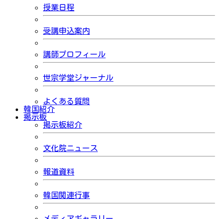
授業日程
受講申込案内
講師プロフィール
世宗学堂ジャーナル
よくある質問
韓国紹介
掲示板
掲示板紹介
文化院ニュース
報道資料
韓国関連行事
メディアギャラリー