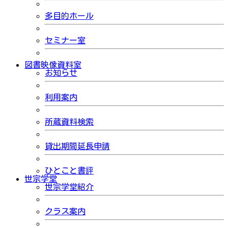
多目的ホール
セミナー室
図書映像資料室
お知らせ
利用案内
所蔵資料検索
貸出期間延長申請
ひとこと書評
世宗学堂
世宗学堂紹介
クラス案内