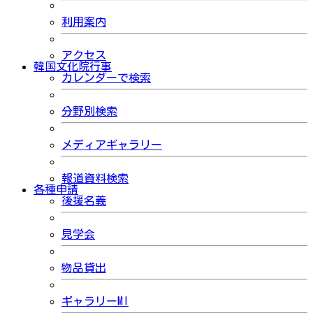
利用案内
アクセス
韓国文化院行事
カレンダーで検索
分野別検索
メディアギャラリー
報道資料検索
各種申請
後援名義
見学会
物品貸出
ギャラリーMI