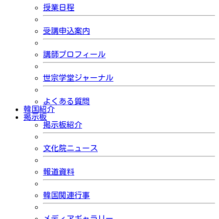
授業日程
受講申込案内
講師プロフィール
世宗学堂ジャーナル
よくある質問
韓国紹介
掲示板
掲示板紹介
文化院ニュース
報道資料
韓国関連行事
メディアギャラリー