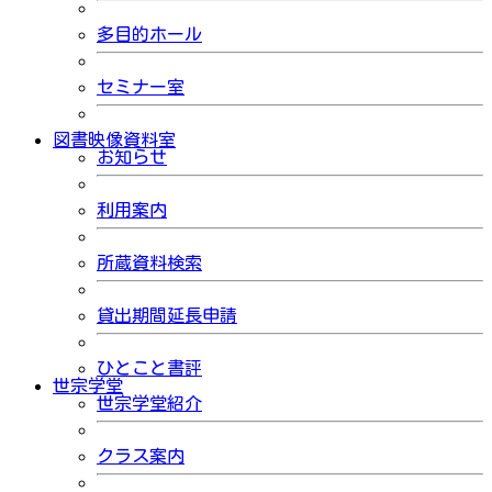
多目的ホール
セミナー室
図書映像資料室
お知らせ
利用案内
所蔵資料検索
貸出期間延長申請
ひとこと書評
世宗学堂
世宗学堂紹介
クラス案内