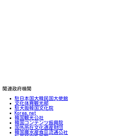
関連政府機関
駐日本国大韓民国大使館
文化体育観光部
駐大阪韓国文化院
Korea.net
韓国観光公社
韓国コンテンツ振興院
国外所在文化遺産財団
韓国農水産食品流通公社