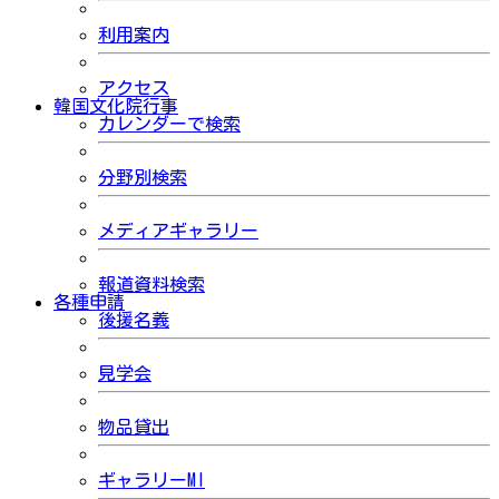
利用案内
アクセス
韓国文化院行事
カレンダーで検索
分野別検索
メディアギャラリー
報道資料検索
各種申請
後援名義
見学会
物品貸出
ギャラリーMI