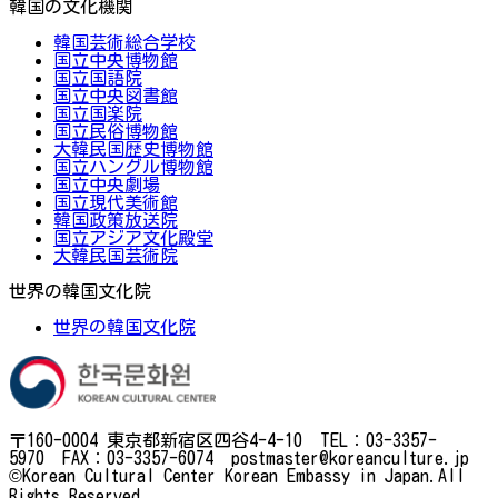
韓国の文化機関
韓国芸術総合学校
国立中央博物館
国立国語院
国立中央図書館
国立国楽院
国立民俗博物館
大韓民国歴史博物館
国立ハングル博物館
国立中央劇場
国立現代美術館
韓国政策放送院
国立アジア文化殿堂
大韓民国芸術院
世界の韓国文化院
世界の韓国文化院
〒160-0004 東京都新宿区四谷4-4-10 TEL：03-3357-
5970 FAX：03-3357-6074 postmaster@koreanculture.jp
©Korean Cultural Center Korean Embassy in Japan.All
Rights Reserved.