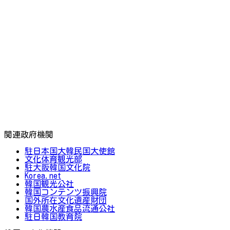
関連政府機関
駐日本国大韓民国大使館
文化体育観光部
駐大阪韓国文化院
Korea.net
韓国観光公社
韓国コンテンツ振興院
国外所在文化遺産財団
韓国農水産食品流通公社
駐日韓国教育院