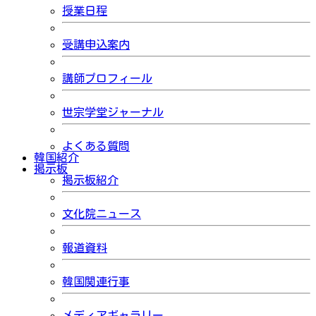
授業日程
受講申込案内
講師プロフィール
世宗学堂ジャーナル
よくある質問
韓国紹介
掲示板
掲示板紹介
文化院ニュース
報道資料
韓国関連行事
メディアギャラリー