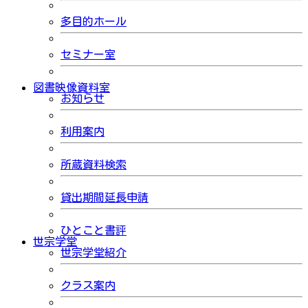
多目的ホール
セミナー室
図書映像資料室
お知らせ
利用案内
所蔵資料検索
貸出期間延長申請
ひとこと書評
世宗学堂
世宗学堂紹介
クラス案内