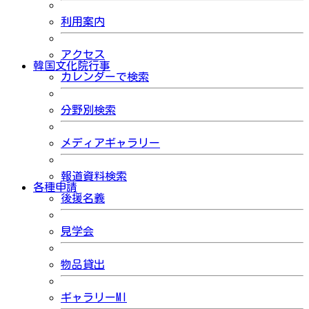
利用案内
アクセス
韓国文化院行事
カレンダーで検索
分野別検索
メディアギャラリー
報道資料検索
各種申請
後援名義
見学会
物品貸出
ギャラリーMI