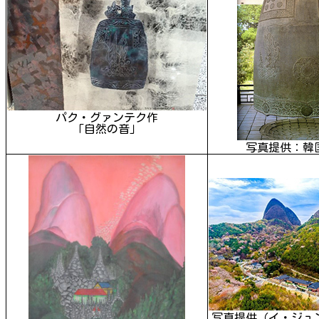
パク・グァンテク作
「自然の音」
写真提供：韓
写真提供（イ・ジュ