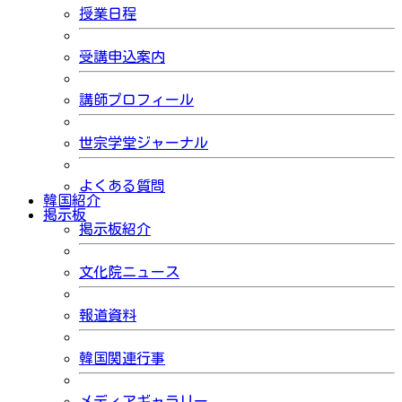
授業日程
受講申込案内
講師プロフィール
世宗学堂ジャーナル
よくある質問
韓国紹介
掲示板
掲示板紹介
文化院ニュース
報道資料
韓国関連行事
メディアギャラリー