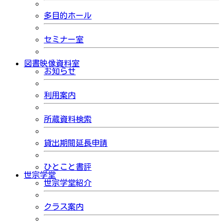
多目的ホール
セミナー室
図書映像資料室
お知らせ
利用案内
所蔵資料検索
貸出期間延長申請
ひとこと書評
世宗学堂
世宗学堂紹介
クラス案内