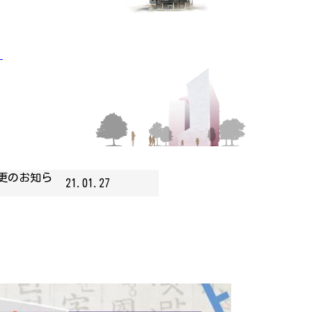
」
更のお知ら
21.01.27