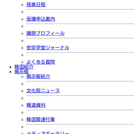
授業日程
受講申込案内
講師プロフィール
世宗学堂ジャーナル
よくある質問
韓国紹介
掲示板
掲示板紹介
文化院ニュース
報道資料
韓国関連行事
メディアギャラリー