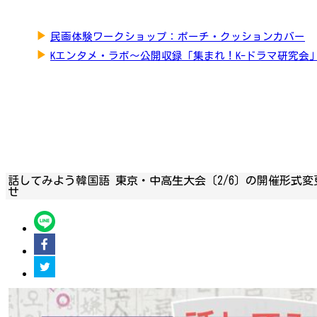
▶
民画体験ワークショップ：ポーチ・クッションカバー
▶
Kエンタメ・ラボ～公開収録「集まれ！K-ドラマ研究会
話してみよう韓国語 東京・中高生大会〔2/6〕の開催形式変
せ