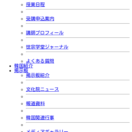
授業日程
受講申込案内
講師プロフィール
世宗学堂ジャーナル
よくある質問
韓国紹介
掲示板
掲示板紹介
文化院ニュース
報道資料
韓国関連行事
メディアギャラリー