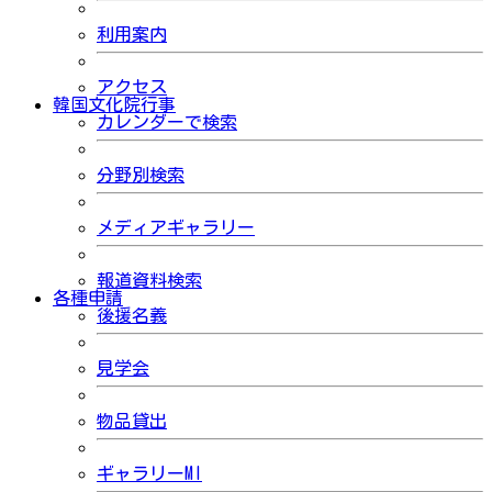
利用案内
アクセス
韓国文化院行事
カレンダーで検索
分野別検索
メディアギャラリー
報道資料検索
各種申請
後援名義
見学会
物品貸出
ギャラリーMI