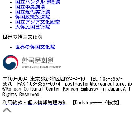
国立ハングル博物館
国立中央劇場
国立現代美術館
韓国政策放送院
国立アジア文化殿堂
大韓民国芸術院
世界の韓国文化院
世界の韓国文化院
〒160-0004 東京都新宿区四谷4-4-10 TEL：03-3357-
5970 FAX：03-3357-6074 postmaster@koreanculture.jp
©Korean Cultural Center Korean Embassy in Japan.All
Rights Reserved.
利用約款・個人情報処理方針
【Desktopモード転換】