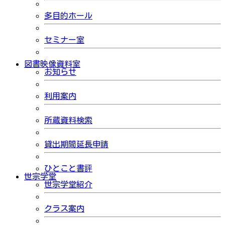
多目的ホール
セミナー室
図書映像資料室
お知らせ
利用案内
所蔵資料検索
貸出期間延長申請
ひとこと書評
世宗学堂
世宗学堂紹介
クラス案内