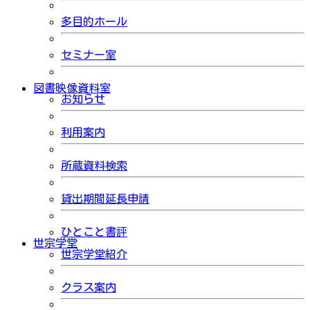
多目的ホール
セミナー室
図書映像資料室
お知らせ
利用案内
所蔵資料検索
貸出期間延長申請
ひとこと書評
世宗学堂
世宗学堂紹介
クラス案内