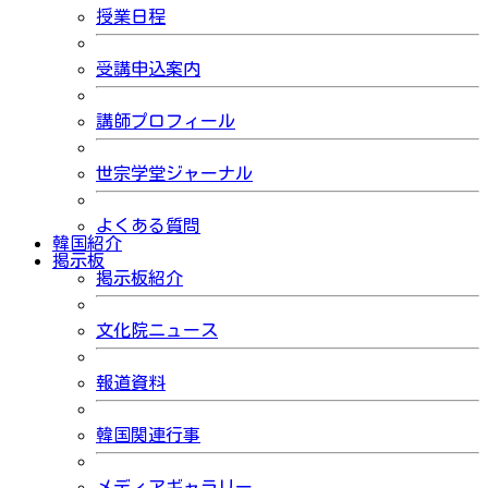
授業日程
受講申込案内
講師プロフィール
世宗学堂ジャーナル
よくある質問
韓国紹介
掲示板
掲示板紹介
文化院ニュース
報道資料
韓国関連行事
メディアギャラリー