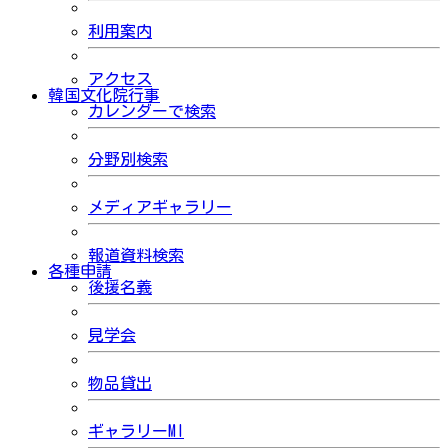
利用案内
アクセス
韓国文化院行事
カレンダーで検索
分野別検索
メディアギャラリー
報道資料検索
各種申請
後援名義
見学会
物品貸出
ギャラリーMI