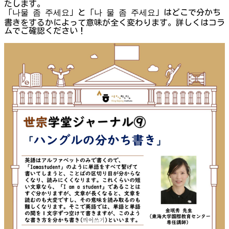
たします。
「나물 좀 주세요」と「나 물 좀 주세요」はどこで分かち
書きをするかによって意味が全く変わります。詳しくはコラ
ムでご確認ください！