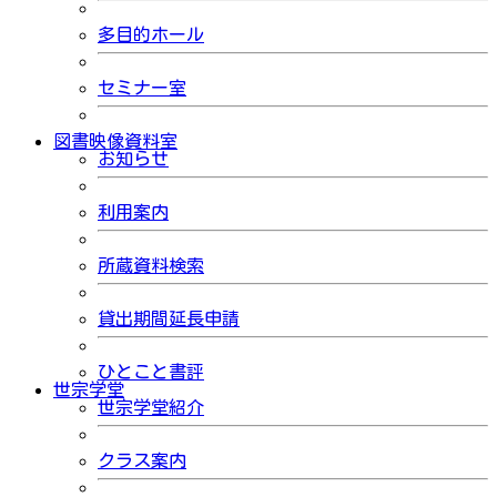
多目的ホール
セミナー室
図書映像資料室
お知らせ
利用案内
所蔵資料検索
貸出期間延長申請
ひとこと書評
世宗学堂
世宗学堂紹介
クラス案内