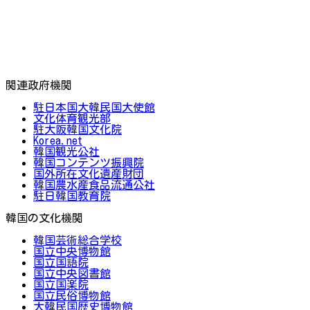
関連政府機関
駐日本国大韓民国大使館
文化体育観光部
駐大阪韓国文化院
Korea.net
韓国観光公社
韓国コンテンツ振興院
国外所在文化遺産財団
韓国農水産食品流通公社
駐日韓国教育院
韓国の文化機関
韓国芸術総合学校
国立中央博物館
国立国語院
国立中央図書館
国立国楽院
国立民俗博物館
大韓民国歴史博物館