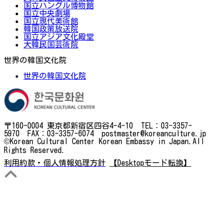
国立ハングル博物館
国立中央劇場
国立現代美術館
韓国政策放送院
国立アジア文化殿堂
大韓民国芸術院
世界の韓国文化院
世界の韓国文化院
〒160-0004 東京都新宿区四谷4-4-10 TEL：03-3357-
5970 FAX：03-3357-6074 postmaster@koreanculture.jp
©Korean Cultural Center Korean Embassy in Japan.All
Rights Reserved.
利用約款・個人情報処理方針
【Desktopモード転換】