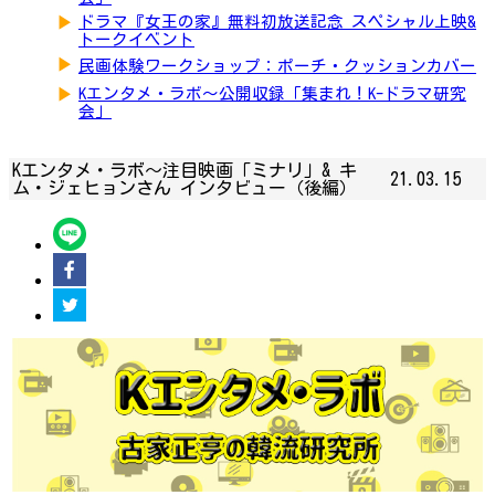
▶
ドラマ『女王の家』無料初放送記念 スペシャル上映&
トークイベント
▶
民画体験ワークショップ：ポーチ・クッションカバー
▶
Kエンタメ・ラボ～公開収録「集まれ！K-ドラマ研究
会」
Kエンタメ・ラボ～注目映画「ミナリ」& キ
21.03.15
ム・ジェヒョンさん インタビュー（後編）