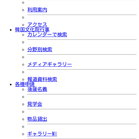
利用案内
アクセス
韓国文化院行事
カレンダーで検索
分野別検索
メディアギャラリー
報道資料検索
各種申請
後援名義
見学会
物品貸出
ギャラリーMI