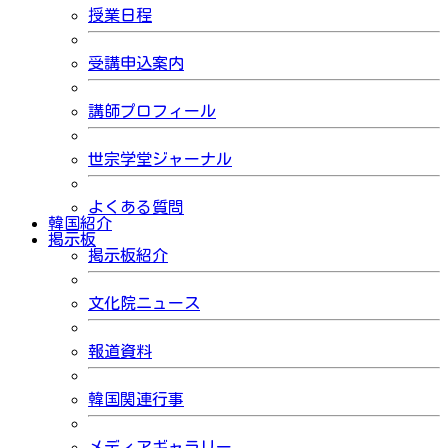
授業日程
受講申込案内
講師プロフィール
世宗学堂ジャーナル
よくある質問
韓国紹介
掲示板
掲示板紹介
文化院ニュース
報道資料
韓国関連行事
メディアギャラリー