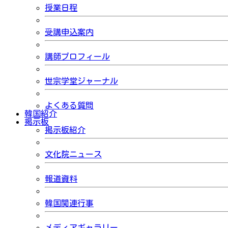
授業日程
受講申込案内
講師プロフィール
世宗学堂ジャーナル
よくある質問
韓国紹介
掲示板
掲示板紹介
文化院ニュース
報道資料
韓国関連行事
メディアギャラリー