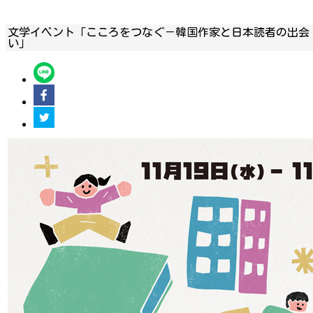
文学イベント「こころをつなぐ－韓国作家と日本読者の出会
い」