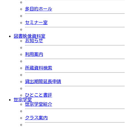
多目的ホール
セミナー室
図書映像資料室
お知らせ
利用案内
所蔵資料検索
貸出期間延長申請
ひとこと書評
世宗学堂
世宗学堂紹介
クラス案内