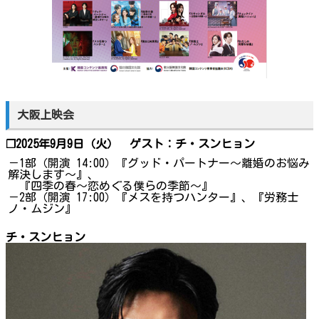
大阪上映会
❐2025年9月9日（火） ゲスト：チ・スンヒョン
－1部（開演 14:00）『グッド・パートナー～離婚のお悩み
解決します～』、
『四季の春～恋めぐる僕らの季節～』
－2部（開演 17:00）『メスを持つハンター』、『労務士
ノ・ムジン』
チ・スンヒョン