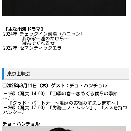
【主な出演ドラマ】
2024年 チェックイン漢陽（ハニャン）
我が家～嘘のかけら～
遊んでくれる女
2022年 セマンティックエラー
東京上映会
❐2025年9月11日（木）ゲスト：チョ・ハンチョル
－1部（開演 14:00）『四季の春～恋めぐる僕らの季節
～』、
『グッド・パートナー～離婚のお悩み解決します～』
－2部（開演 17:00）『労務士ノ・ムジン』、『メスを持つ
ハンター』
チョ・ハンチョル