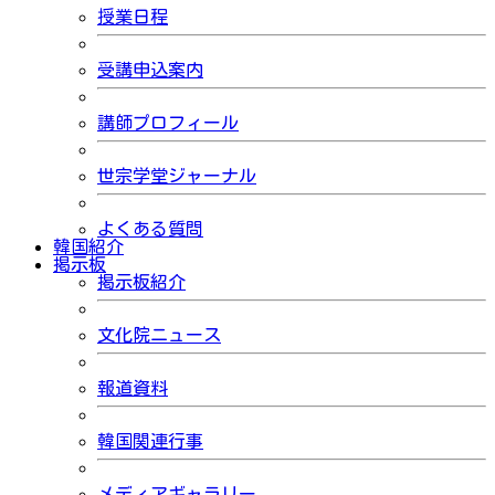
授業日程
受講申込案内
講師プロフィール
世宗学堂ジャーナル
よくある質問
韓国紹介
掲示板
掲示板紹介
文化院ニュース
報道資料
韓国関連行事
メディアギャラリー