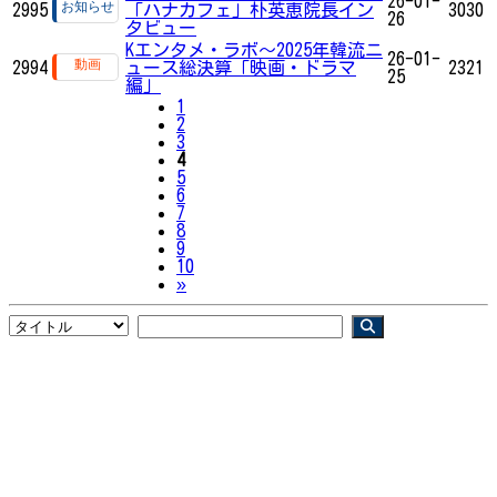
26-01-
2995
「ハナカフェ」朴英恵院長イン
3030
26
タビュー
Kエンタメ・ラボ～2025年韓流ニ
26-01-
2994
ュース総決算「映画・ドラマ
2321
25
編」
1
2
3
4
5
6
7
8
9
10
Next
»