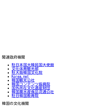
関連政府機関
駐日本国大韓民国大使館
文化体育観光部
駐大阪韓国文化院
Korea.net
韓国観光公社
韓国コンテンツ振興院
国外所在文化遺産財団
韓国農水産食品流通公社
駐日韓国教育院
韓国の文化機関