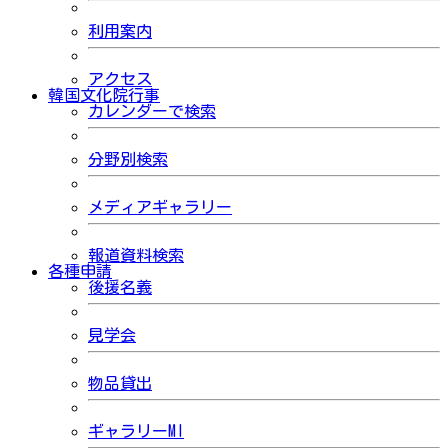
利用案内
アクセス
韓国文化院行事
カレンダーで検索
分野別検索
メディアギャラリー
報道資料検索
各種申請
後援名義
見学会
物品貸出
ギャラリーMI