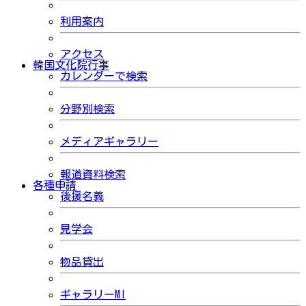
利用案内
アクセス
韓国文化院行事
カレンダーで検索
分野別検索
メディアギャラリー
報道資料検索
各種申請
後援名義
見学会
物品貸出
ギャラリーMI