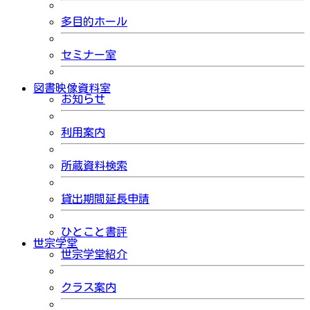
多目的ホール
セミナー室
図書映像資料室
お知らせ
利用案内
所蔵資料検索
貸出期間延長申請
ひとこと書評
世宗学堂
世宗学堂紹介
クラス案内