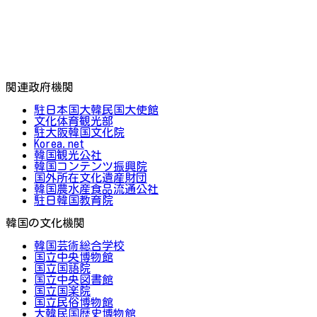
関連政府機関
駐日本国大韓民国大使館
文化体育観光部
駐大阪韓国文化院
Korea.net
韓国観光公社
韓国コンテンツ振興院
国外所在文化遺産財団
韓国農水産食品流通公社
駐日韓国教育院
韓国の文化機関
韓国芸術総合学校
国立中央博物館
国立国語院
国立中央図書館
国立国楽院
国立民俗博物館
大韓民国歴史博物館