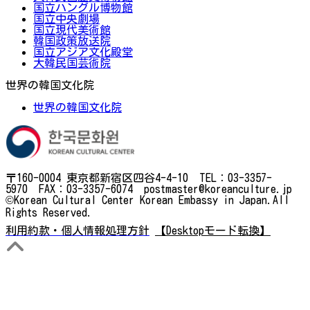
国立ハングル博物館
国立中央劇場
国立現代美術館
韓国政策放送院
国立アジア文化殿堂
大韓民国芸術院
世界の韓国文化院
世界の韓国文化院
〒160-0004 東京都新宿区四谷4-4-10 TEL：03-3357-
5970 FAX：03-3357-6074 postmaster@koreanculture.jp
©Korean Cultural Center Korean Embassy in Japan.All
Rights Reserved.
利用約款・個人情報処理方針
【Desktopモード転換】