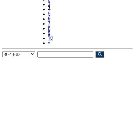
3
4
5
6
7
8
9
10
Next
»