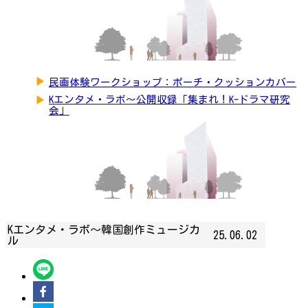
▶
民画体験ワークショップ：ポーチ・クッションカバー
▶
Kエンタメ・ラボ～公開収録「集まれ！K-ドラマ研究
会」
Kエンタメ・ラボ～韓国創作ミュージカ
25.06.02
ル