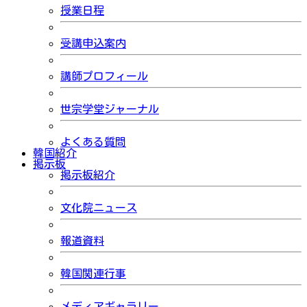
授業日程
受講申込案内
講師プロフィール
世宗学堂ジャーナル
よくある質問
韓国紹介
掲示板
掲示板紹介
文化院ニュース
報道資料
韓国関連行事
メディアギャラリー