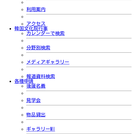
利用案内
アクセス
韓国文化院行事
カレンダーで検索
分野別検索
メディアギャラリー
報道資料検索
各種申請
後援名義
見学会
物品貸出
ギャラリーMI