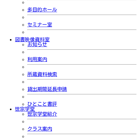
多目的ホール
セミナー室
図書映像資料室
お知らせ
利用案内
所蔵資料検索
貸出期間延長申請
ひとこと書評
世宗学堂
世宗学堂紹介
クラス案内