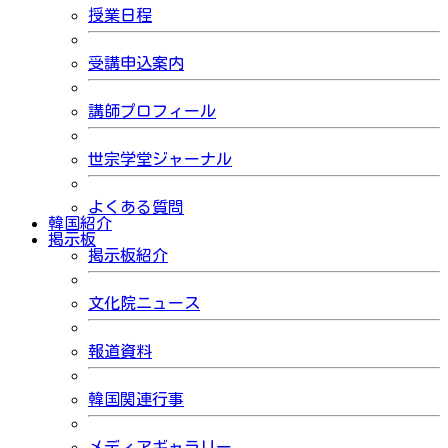
授業日程
受講申込案内
講師プロフィール
世宗学堂ジャーナル
よくある質問
韓国紹介
掲示板
掲示板紹介
文化院ニュース
報道資料
韓国関連行事
メディアギャラリー