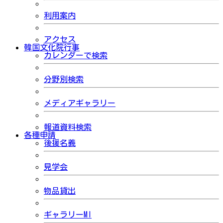
利用案内
アクセス
韓国文化院行事
カレンダーで検索
分野別検索
メディアギャラリー
報道資料検索
各種申請
後援名義
見学会
物品貸出
ギャラリーMI