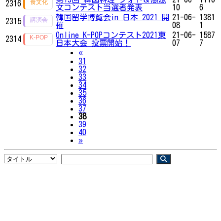
2316
文コンテスト当選者発表
10
6
韓国留学博覧会in 日本 2021 開
21-06-
1381
2315
催
08
1
Online K-POPコンテスト2021東
21-06-
1587
2314
日本大会 投票開始！
07
7
Previous
«
31
32
33
34
35
36
37
38
39
40
Next
»