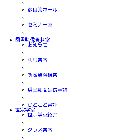
多目的ホール
セミナー室
図書映像資料室
お知らせ
利用案内
所蔵資料検索
貸出期間延長申請
ひとこと書評
世宗学堂
世宗学堂紹介
クラス案内