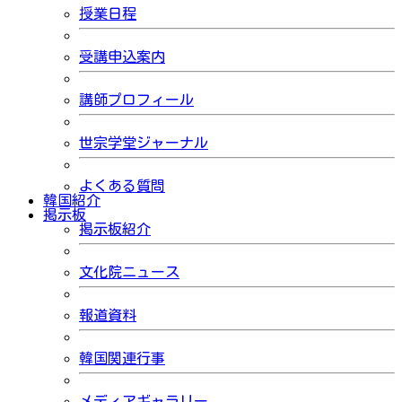
授業日程
受講申込案内
講師プロフィール
世宗学堂ジャーナル
よくある質問
韓国紹介
掲示板
掲示板紹介
文化院ニュース
報道資料
韓国関連行事
メディアギャラリー