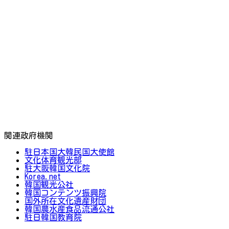
関連政府機関
駐日本国大韓民国大使館
文化体育観光部
駐大阪韓国文化院
Korea.net
韓国観光公社
韓国コンテンツ振興院
国外所在文化遺産財団
韓国農水産食品流通公社
駐日韓国教育院