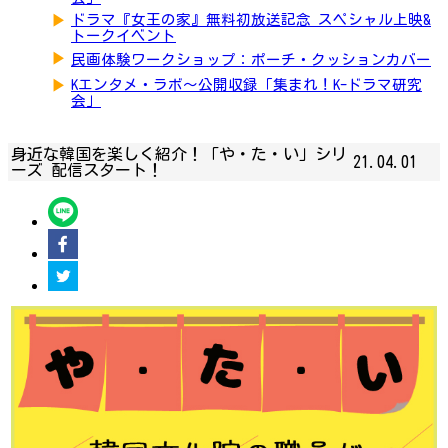
▶
ドラマ『女王の家』無料初放送記念 スペシャル上映&
トークイベント
▶
民画体験ワークショップ：ポーチ・クッションカバー
▶
Kエンタメ・ラボ～公開収録「集まれ！K-ドラマ研究
会」
身近な韓国を楽しく紹介！「や・た・い」シリ
21.04.01
ーズ 配信スタート！