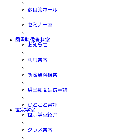
多目的ホール
セミナー室
図書映像資料室
お知らせ
利用案内
所蔵資料検索
貸出期間延長申請
ひとこと書評
世宗学堂
世宗学堂紹介
クラス案内