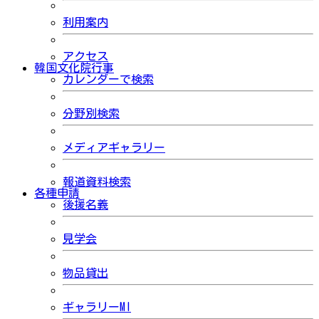
利用案内
アクセス
韓国文化院行事
カレンダーで検索
分野別検索
メディアギャラリー
報道資料検索
各種申請
後援名義
見学会
物品貸出
ギャラリーMI