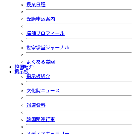
授業日程
受講申込案内
講師プロフィール
世宗学堂ジャーナル
よくある質問
韓国紹介
掲示板
掲示板紹介
文化院ニュース
報道資料
韓国関連行事
メディアギャラリー