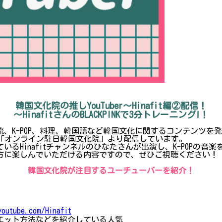
韓国文化院の推しYouTuber～Hinafit編②配信！
～HinafitさんのBLACKPINKで3分トレーニング!！
、K-POP、料理、韓国語など韓国文化に関するコンテンツを
ネル「オンライン駐日韓国文化院」より配信しています。
ているHinafitチャンネルのひなたさんが出演し、K-POPの
方に楽しんでいただける内容ですので、ぜひご視聴ください！
韓国文化院が注目するユーチューバーを紹介！
youtube.com/Hinafit
ダイエット方法などを紹介している人気