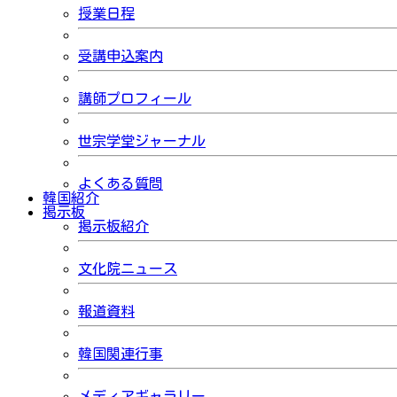
授業日程
受講申込案内
講師プロフィール
世宗学堂ジャーナル
よくある質問
韓国紹介
掲示板
掲示板紹介
文化院ニュース
報道資料
韓国関連行事
メディアギャラリー