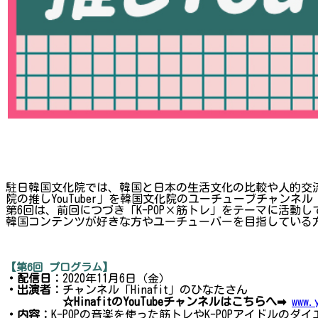
駐日韓国文化院では、韓国と日本の生活文化の比較や人的交流
院の推しYouTuber」を韓国文化院のユーチューブチャン
第6回は、前回につづき「K-POP×筋トレ」をテーマに活動し
韓国コンテンツが好きな方やユーチューバーを目指している
【第6回 プログラム】
・配信日：
2020年11月6日（金）
・出演者：
チャンネル「Hinafit」のひなたさん
☆HinafitのYouTubeチャンネルはこちらへ➡
www.
・内容：
K-POPの音楽を使った筋トレやK-POPアイドルの