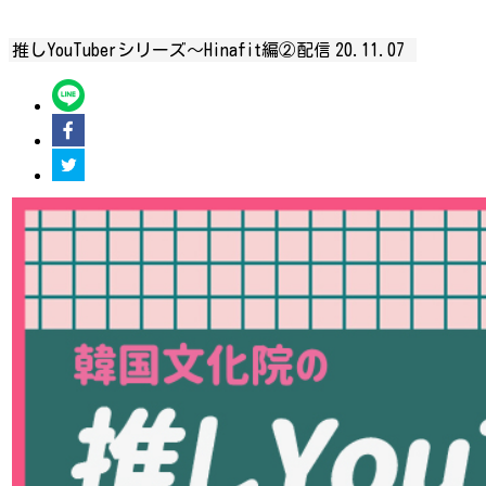
推しYouTuberシリーズ〜Hinafit編②配信
20.11.07