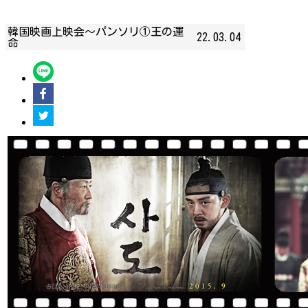
韓国映画上映会〜パンソリ①王の運
22.03.04
命