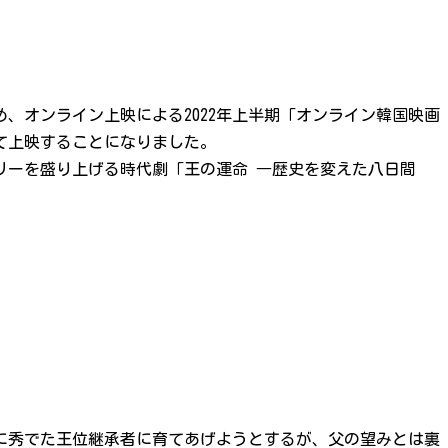
、オンライン上映による2022年上半期「オンライン韓国映画
て上映することになりました。
リーを盛り上げる時代劇「王の運命 ―歴史を変えた八日間
法に秀でた王位継承者に育てあげようとするが、父の望みとは裏