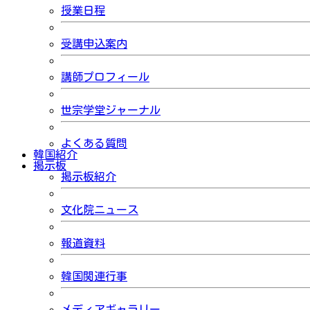
授業日程
受講申込案内
講師プロフィール
世宗学堂ジャーナル
よくある質問
韓国紹介
掲示板
掲示板紹介
文化院ニュース
報道資料
韓国関連行事
メディアギャラリー