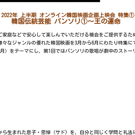
2022年 上半期 オンライン韓国映画企画上映会 特集①
韓国伝統芸能 パンソリ①～王の運命
家庭などで安心して楽しんでいただける機会をご提供するため
様々なジャンルの優れた韓国映画を3月から6月にわたり特集に
3月）をテーマにし、第1回ではパンソリの歌唱が劇中のストー
てから生まれた息子・思悼（サド) を、自分と同じく学問と礼