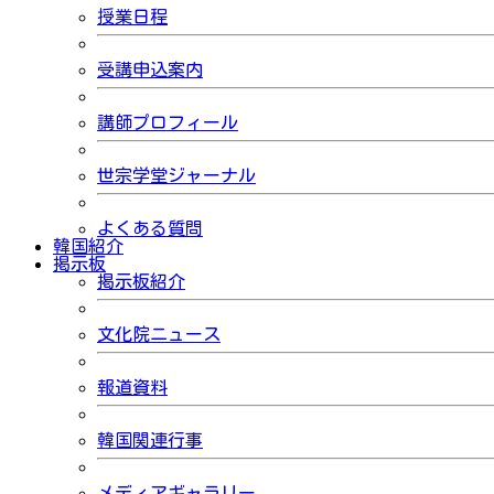
授業日程
受講申込案内
講師プロフィール
世宗学堂ジャーナル
よくある質問
韓国紹介
掲示板
掲示板紹介
文化院ニュース
報道資料
韓国関連行事
メディアギャラリー