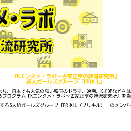
『Kエンタメ・ラボ～古家正亨の韓流研究所』
新人ガールズグループ「PRIKIL」
り、日本でも人気の高い韓国のドラマ、映画、K-POPなどを
ログラム『Kエンタメ・ラボ～古家正亨の韓流研究所』を当院Y
ューする5人組ガールズグループ「PRIKIL（プリキル）」のメ