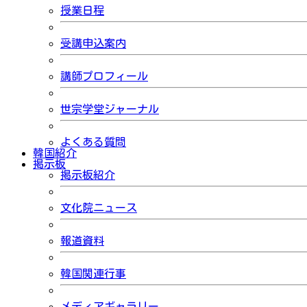
授業日程
受講申込案内
講師プロフィール
世宗学堂ジャーナル
よくある質問
韓国紹介
掲示板
掲示板紹介
文化院ニュース
報道資料
韓国関連行事
メディアギャラリー