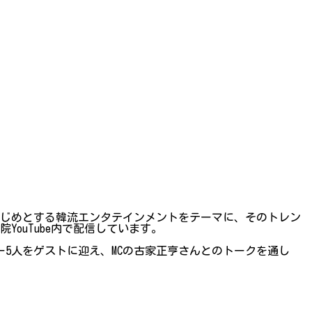
はじめとする韓流エンタテインメントをテーマに、そのトレン
ouTube内で配信しています。
ンバー5人をゲストに迎え、MCの古家正亨さんとのトークを通し