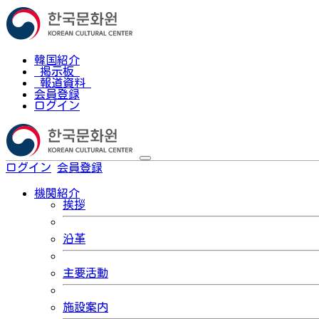
韓国紹介
掲示板
報道資料
会員登録
ログイン
ログイン
会員登録
한국어
機関紹介
挨拶
沿革
主要活動
施設案内