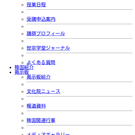
授業日程
受講申込案内
講師プロフィール
世宗学堂ジャーナル
よくある質問
韓国紹介
掲示板
掲示板紹介
文化院ニュース
報道資料
韓国関連行事
メディアギャラリー