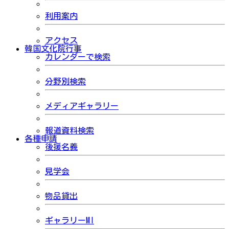
利用案内
アクセス
韓国文化院行事
カレンダーで検索
分野別検索
メディアギャラリー
報道資料検索
各種申請
後援名義
見学会
物品貸出
ギャラリーMI