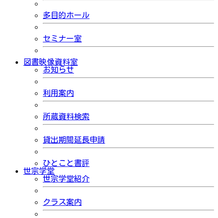
多目的ホール
セミナー室
図書映像資料室
お知らせ
利用案内
所蔵資料検索
貸出期間延長申請
ひとこと書評
世宗学堂
世宗学堂紹介
クラス案内