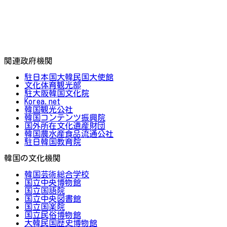
関連政府機関
駐日本国大韓民国大使館
文化体育観光部
駐大阪韓国文化院
Korea.net
韓国観光公社
韓国コンテンツ振興院
国外所在文化遺産財団
韓国農水産食品流通公社
駐日韓国教育院
韓国の文化機関
韓国芸術総合学校
国立中央博物館
国立国語院
国立中央図書館
国立国楽院
国立民俗博物館
大韓民国歴史博物館