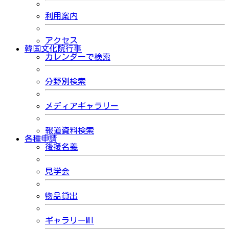
利用案内
アクセス
韓国文化院行事
カレンダーで検索
分野別検索
メディアギャラリー
報道資料検索
各種申請
後援名義
見学会
物品貸出
ギャラリーMI