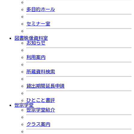
多目的ホール
セミナー室
図書映像資料室
お知らせ
利用案内
所蔵資料検索
貸出期間延長申請
ひとこと書評
世宗学堂
世宗学堂紹介
クラス案内