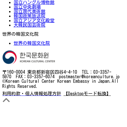
国立ハングル博物館
国立中央劇場
国立現代美術館
韓国政策放送院
国立アジア文化殿堂
大韓民国芸術院
世界の韓国文化院
世界の韓国文化院
〒160-0004 東京都新宿区四谷4-4-10 TEL：03-3357-
5970 FAX：03-3357-6074 postmaster@koreanculture.jp
©Korean Cultural Center Korean Embassy in Japan.All
Rights Reserved.
利用約款・個人情報処理方針
【Desktopモード転換】