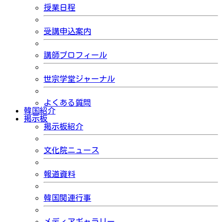
授業日程
受講申込案内
講師プロフィール
世宗学堂ジャーナル
よくある質問
韓国紹介
掲示板
掲示板紹介
文化院ニュース
報道資料
韓国関連行事
メディアギャラリー