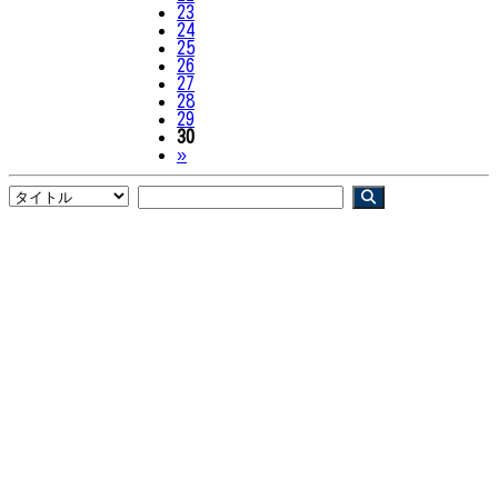
23
24
25
26
27
28
29
30
Next
»