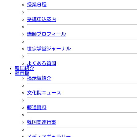
授業日程
受講申込案内
講師プロフィール
世宗学堂ジャーナル
よくある質問
韓国紹介
掲示板
掲示板紹介
文化院ニュース
報道資料
韓国関連行事
メディアギャラリー