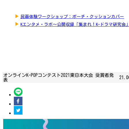
▶
民画体験ワークショップ：ポーチ・クッションカバー
▶
Kエンタメ・ラボ～公開収録「集まれ！K-ドラマ研究会
オンラインK-POPコンテスト2021東日本大会 受賞者発
21.0
表